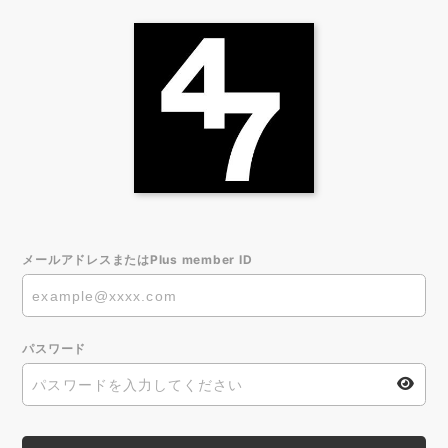
メールアドレスまたはPlus member ID
パスワード